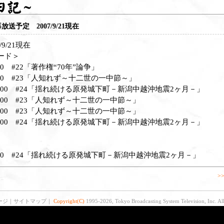
放送予定 2007/9/21現在
9/21現在
ード＞
00 #22「著作権“70年”論争」
：00 #23「人知れず～十二世の一中節～」
4：00 #24「揺れ続ける原発城下町－新潟中越沖地震2ヶ月－」
2：00 #23「人知れず～十二世の一中節～」
4：00 #23「人知れず～十二世の一中節～」
2：00 #24「揺れ続ける原発城下町－新潟中越沖地震2ヶ月－」
：00 #24「揺れ続ける原発城下町－新潟中越沖地震2ヶ月－」
>
ージ
｜
サイトマップ
｜
Copyright(C)
1995-2026, Tokyo Broadcasting System Television, Inc. All