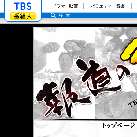
「TBSテレビ」トップページ
ドラマ・映画
バラエティ・音楽
番組表
検索