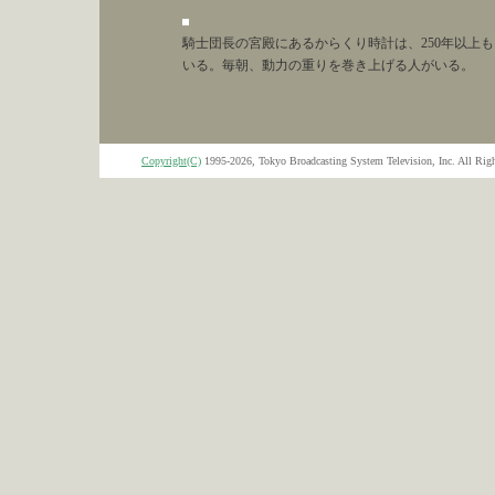
騎士団長の宮殿にあるからくり時計は、250年以上
いる。毎朝、動力の重りを巻き上げる人がいる。
Copyright(C)
1995-2026, Tokyo Broadcasting System Television, Inc. All Righ