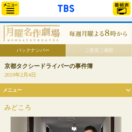
「TBSテレビ」トップ
サイドメニュー
バックナンバー
ご意見ご感想
京都タクシードライバーの事件簿
2019年2月4日
メニュー
みどころ