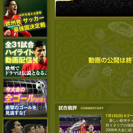
7月1日(日) 4
新しい欧州チャ
対イタリアの強
2008年大会に