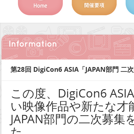
第28回 DigiCon6 ASIA「JAPAN部
この度、DigiCon6 
い映像作品や新たな才
JAPAN部門の二次募
た。