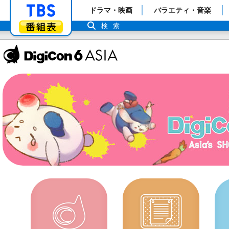
「TBSテレビ」トップページ
ドラマ・映画
バラエティ・音楽
番組表
検索