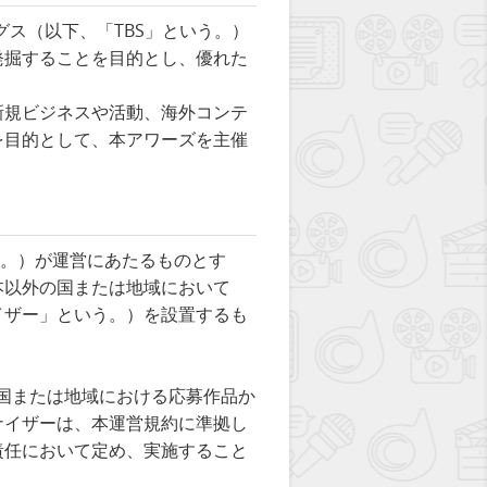
ィングス（以下、「TBS」という。）
発掘することを目的とし、優れた
新規ビジネスや活動、海外コンテ
を目的として、本アワーズを主催
という。）が運営にあたるものとす
本以外の国または地域において
イザー」という。）を設置するも
該国または地域における応募作品か
ナイザーは、本運営規約に準拠し
責任において定め、実施すること