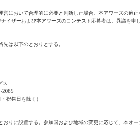
の運営において合理的に必要と判断した場合、本アワーズの適
ガナイザーおよび本アワーズのコンテスト応募者は、異議を申
連絡先は以下のとおりとする。
グス
1-2085
土・日・祝祭日を除く）
のとおりに設置する。参加国および地域の変更に応じて、本オ