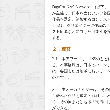
DigiCon6 ASIA Awa
が主催し、日本を含むアジア各
作品を選定、顕彰するコンテス
TBSは、クリエイターに作品の
スト応募などに向けた可能性を
する。
２．運営
2-1 本アワーズは、TBSのもと
る。本事務局は、日本でのコン
は、各国または地域においてコ
のとする。
2-2 本オーガナイザーは、そ
ら優れた作品を選定・顕彰し、
て、その国または地域の実情に
ができる。