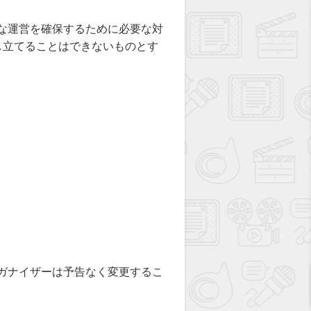
正な運営を確保するために必要な対
し立てることはできないものとす
ーガナイザーは予告なく変更するこ