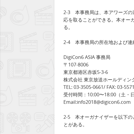
2-3 本事務局は、本アワーズ
応を取ることができる。本オー
る。
2-4 本事務局の所在地および
DigiCon6 ASIA 事務局
〒107-8006
東京都港区赤坂5-3-6
株式会社 東京放送ホールディン
TEL: 03-3505-0661/ FAX: 03-557
受付時間：10:00〜18:00（
Email:info2018@digicon6.com
2-5 本オーガナイザーを以下
とがある。