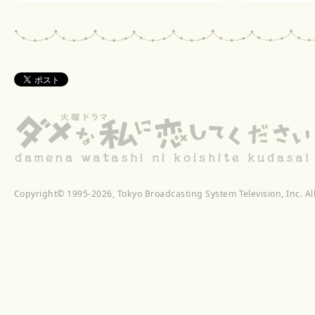
Copyright©
1995-2026, Tokyo Broadcasting System Television, Inc. Al