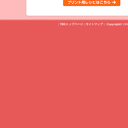
｜
TBSトップページ
｜
サイトマップ
｜
Copyright
©
199