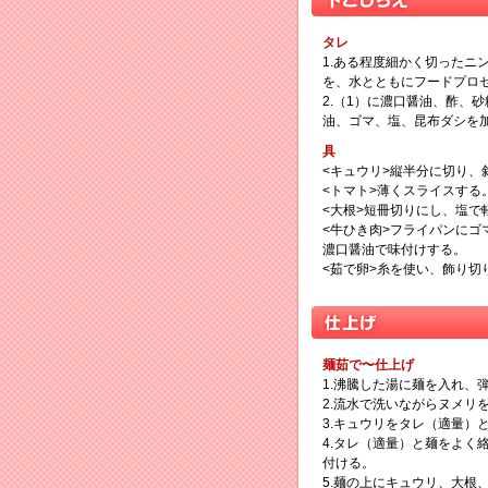
タレ
1.ある程度細かく切ったニ
を、水とともにフードプロ
2.（1）に濃口醤油、酢、
油、ゴマ、塩、昆布ダシを
具
<キュウリ>縦半分に切り、
<トマト>薄くスライスする
<大根>短冊切りにし、塩
<牛ひき肉>フライパンに
濃口醤油で味付けする。
<茹で卵>糸を使い、飾り切
麺茹で〜仕上げ
1.沸騰した湯に麺を入れ、
2.流水で洗いながらヌメリ
3.キュウリをタレ（適量）
4.タレ（適量）と麺をよく
付ける。
5.麺の上にキュウリ、大根