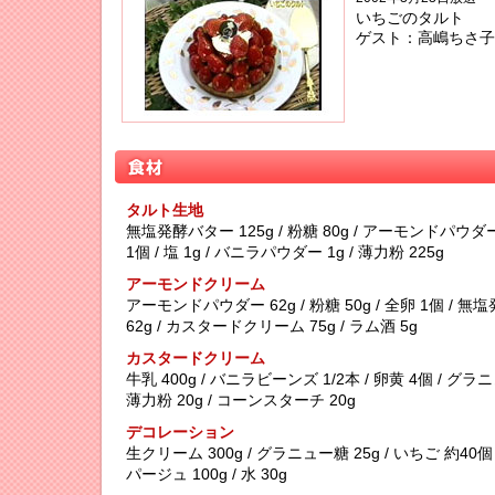
いちごのタルト
ゲスト：高嶋ちさ子
タルト生地
無塩発酵バター 125g / 粉糖 80g / アーモンドパウダー 
1個 / 塩 1g / バニラパウダー 1g / 薄力粉 225g
アーモンドクリーム
アーモンドパウダー 62g / 粉糖 50g / 全卵 1個 / 
62g / カスタードクリーム 75g / ラム酒 5g
カスタードクリーム
牛乳 400g / バニラビーンズ 1/2本 / 卵黄 4個 / グラニ
薄力粉 20g / コーンスターチ 20g
デコレーション
生クリーム 300g / グラニュー糖 25g / いちご 約40
パージュ 100g / 水 30g