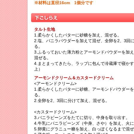
※材料は直径16cm 1個分です
タルト生地
1.柔らかくしたバターに砂糖を加え、混ぜる。
2.塩、バニラパウダーを加えて混ぜ、全卵を2、3回
る。
3.ふるっておいた薄力粉とアーモンドパウダーを加
混ぜる。
4.まとまってきたら、ラップに包んで冷蔵庫で寝かす
上）
アーモンドクリーム＆カスタードクリーム
<アーモンドクリーム>
1.柔らかくしたバターに砂糖、アーモンドパウダー
る。
2.全卵を2、3回に分けて加え、混ぜる。
<カスタードクリーム>
3.バニラビーンズをたてに切り、中身を取り出す。
4.牛乳にバニラビーンズ（中身、さや）を加え、火
5.卵黄にグラニュー糖を加え、白っぽくなるまで混