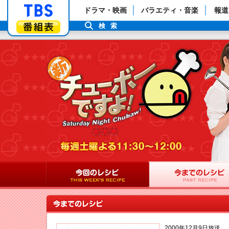
「TBSテレビ」トップページ
ドラマ・映画
バラエティ・音楽
報道
番組表
検索
2000年12月9日放送