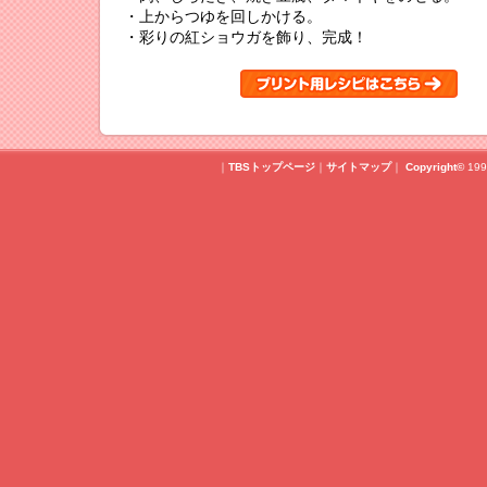
・上からつゆを回しかける。
・彩りの紅ショウガを飾り、完成！
｜
TBSトップページ
｜
サイトマップ
｜
Copyright
©
199