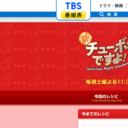
「TBSテレビ」ト
ドラマ・映画
番組表
検索