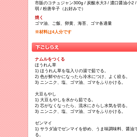
市販のコチュジャン300g / 炭酸水大3 / 濃口醤油小2 
弱 / 粉唐辛子（お好みで）
焼く
ゴマ油、ご飯、卵黄、海苔、ゴマ各適量
※材料は4人分です
ナムルをつくる
ほうれん草
1) ほうれん草を塩入りの湯で茹でる。
2) 色が鮮やかになったら冷水につけ、よく絞る。
3) ニンニク、塩、ゴマ油、ゴマをふりかける。
大豆もやし
1) 大豆もやしを水から茹でる。
2) 芯がなくなったら、流水にさらし水気を切る。
3) ニンニク、塩、ゴマ油、ゴマをふりかける。
ゼンマイ
1) サラダ油でゼンマイを炒め、うま味調味料、醤油
る。