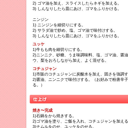
2) ゴマ油を加え、スライスしたらネギを加える。
3) しんなりしたら皿にあけ、ゴマをふりかける。
ニンジン
1) ニンジンを細切りにする。
2) サラダ油で炒め、塩、ゴマ油で味付けする。
3) しんなりしたら皿にあけ、ゴマをふりかける。
ユッケ
1)牛もも肉を細切りにする。
2)ニンニク、砂糖、うま味調味料、塩、ゴマ油、醤
ウ、梨をおろしながら加え、よく混ぜる。
コチュジャン
1)市販のコチュジャンに炭酸水を加え、固さを強調
2)醤油、ニンニクで味付けする。（お好みで粉唐辛
る。）
焼き〜完成
1)石鍋をから焼きする。
2)ゴマ油を塗り、ご飯を入れ、コチュジャンを加え
3)ナムルをのせ、ユッケをのせる。