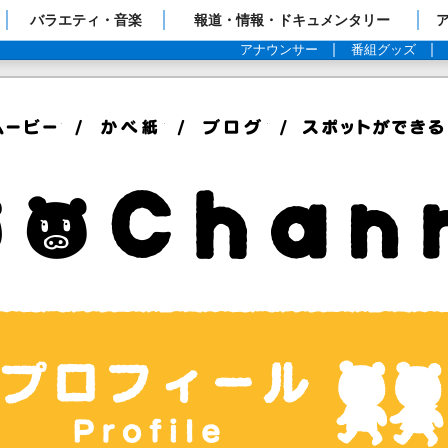
ップページ
バラエティ・音楽
報道・情報・ドキュメンタリー
アナウンサー
番組グッズ
ィール
ムービー
かべ紙
ブログ