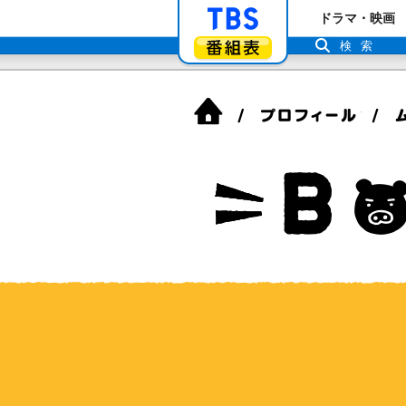
「TBSテレビ」ト
ドラマ・映画
番組表
検索
ホーム
プロフ