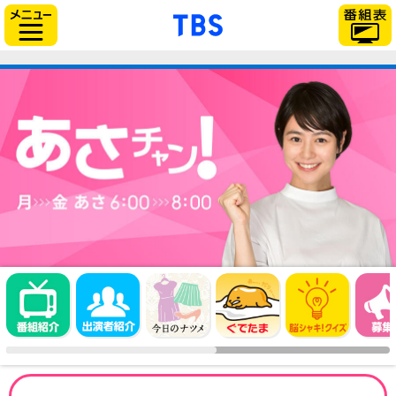
「TBSテレビ」トップページ
サイドメニュー