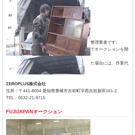
愛知県・豊橋市にある不用品回収買取・遺品整理業者です。
遺品を大切に引き継ぐ文化のあるフィリピンでオークションを開
催しています
※オークションに出品できそうな遺品があった場合には、作業代
金から値引きしています。
ZEROPLUS株式会社
住所：〒441-8004 愛知県豊橋市吉前町字西吉前新田161-2
TEL：0532-21-9715
FUJIJAPANオークション