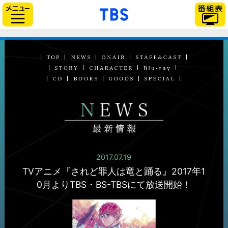
「TBSテレビ」トップ
サイドメニュー
NEWS 最新情報
2017.07.19
TVアニメ『されど罪人は竜と踊る』
2017年1
0月よりTBS・BS-TBSにて放送開始！