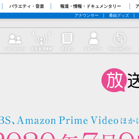
ップページ
バラエティ・音楽
報道・情報・ドキュメンタリー
アナウンサー
番組グッズ