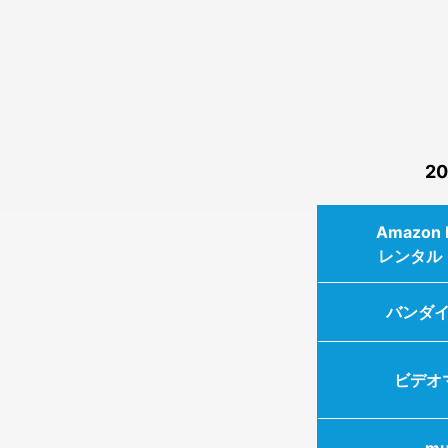
2
Amazon 
レンタル
バンダ
ビデオ
mu