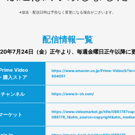
※放送・配信日時は予告なく変更になる場合がございます。
配信情報一覧
020年7月24日（金）正午より、
毎週金曜日正午以降に
Prime Video
https://www.amazon.co.jp/Prime-Video/b?i
604051
・購入ストア
イチャンネル
https://www.b-ch.com/
https://www.videomarket.jp/title/086178?cu
マーケット
086178_1&utm_source=copyright&utm_mediu
sic.jp
https://music-book.jp/video/title/086178