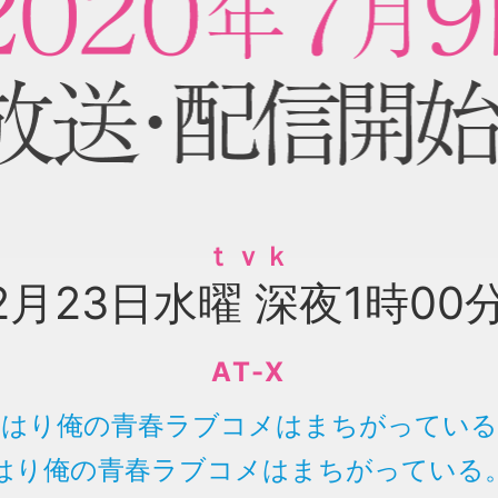
ｔｖｋ
2月23日水曜 深夜1時00
AT-X
やはり俺の青春ラブコメはまちがっている
はり俺の青春ラブコメはまちがっている