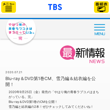
「TBSテレビ」トップ
サイドメニュー
2020.07.21
Blu-ray＆DVD第1巻CM、雪乃編＆結衣編を公
開！
2020年9月25日（金）発売の「やはり俺の青春ラブコメはまち
がっている。完」
Blu-ray＆DVD第1巻のCMを公開！
雪乃編と結衣編の2本！ぜひチェックしてみてくださいね！