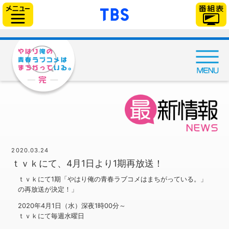
「TBSテレビ」トップ
サイドメニュー
2020.03.24
ｔｖｋにて、4月1日より1期再放送！
ｔｖｋにて1期「やはり俺の青春ラブコメはまちがっている。」
の再放送が決定！」
2020年4月1日（水）深夜1時00分～
ｔｖｋにて毎週水曜日