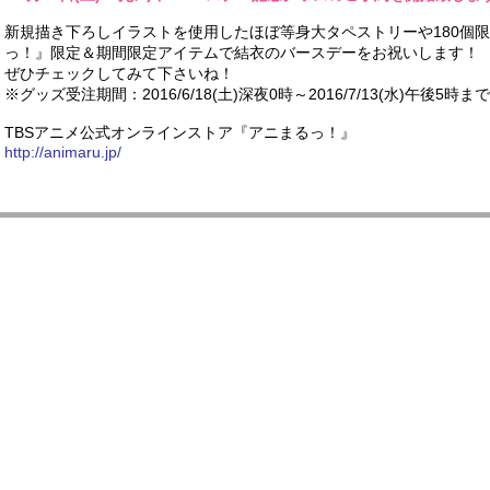
新規描き下ろしイラストを使用したほぼ等身大タペストリーや180個
っ！』限定＆期間限定アイテムで結衣のバースデーをお祝いします！
ぜひチェックしてみて下さいね！
※グッズ受注期間：2016/6/18(土)深夜0時～2016/7/13(水)午後5時まで
TBSアニメ公式オンラインストア『アニまるっ！』
http://animaru.jp/