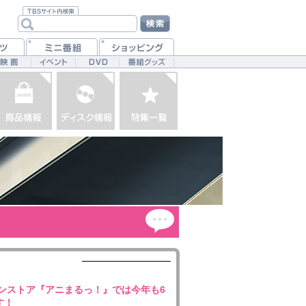
インストア『アニまるっ！』では今年も6
す！