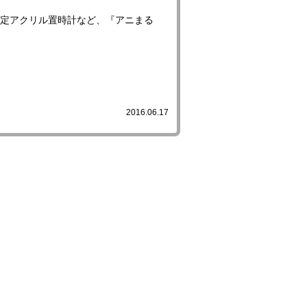
限定アクリル置時計など、『アニまる
2016.06.17