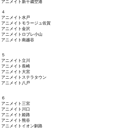
アニメイト新千歳空港
４
アニメイト水戸
アニメイトモラージュ佐賀
アニメイト金沢
アニメイトロブレ小山
アニメイト南越谷
５
アニメイト立川
アニメイト長崎
アニメイト大宮
アニメイトステラタウン
アニメイト八戸
６
アニメイト三宮
アニメイト川口
アニメイト姫路
アニメイト熊谷
アニメイトイオン釧路