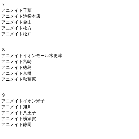
７
アニメイト千葉
アニメイト池袋本店
アニメイト金山
アニメイト枚方
アニメイト松戸
８
アニメイトイオンモール木更津
アニメイト宮崎
アニメイト徳島
アニメイト京橋
アニメイト秋葉原
９
アニメイトイオン米子
アニメイト旭川
アニメイト八王子
アニメイト横須賀
アニメイト静岡