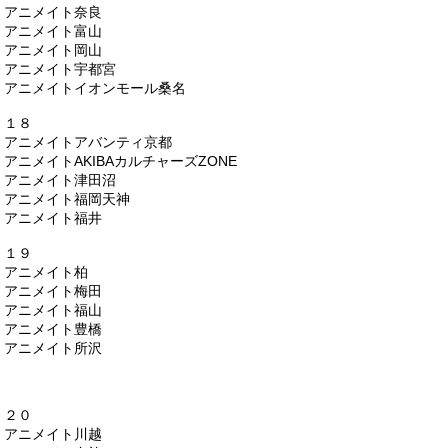
アニメイト奈良
アニメイト富山
アニメイト岡山
アニメイト宇都宮
アニメイトイオンモール桑名
１８
アニメイトアバンティ京都
アニメイトAKIBAカルチャーズZONE
アニメイト津田沼
アニメイト福岡天神
アニメイト福井
１９
アニメイト柏
アニメイト梅田
アニメイト福山
アニメイト豊橋
アニメイト所沢
２０
アニメイト川越