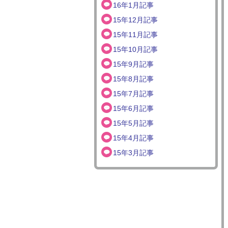
16年1月記事
15年12月記事
15年11月記事
15年10月記事
15年9月記事
15年8月記事
15年7月記事
15年6月記事
15年5月記事
15年4月記事
15年3月記事