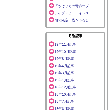
『やはり俺の青春ラブ...
ライブ・ビューイング...
期間限定・描き下ろし...
月別記事
19年11月記事
19年10月記事
19年8月記事
19年4月記事
19年3月記事
19年1月記事
18年12月記事
18年10月記事
18年7月記事
18年6月記事