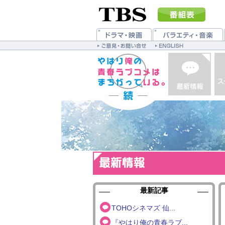
最新記事
TOHOシネマズ 仙...
『やはり俺の青春ラブ...