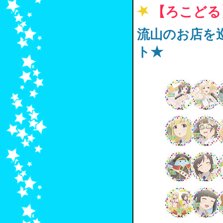
【ろこどる
流山のお店を
ト★