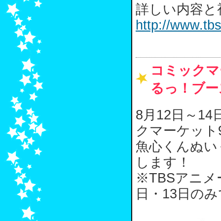
詳しい内容と
http://www.tbs
コミックマ
るっ！ブー
8月12日～
クマーケット
魚心くんぬい
します！
※TBSアニ
日・13日の