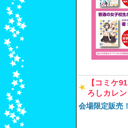
【コミケ9
ろしカレン
会場限定販売