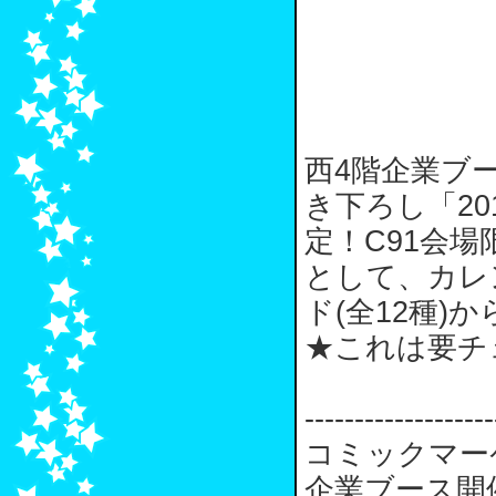
西4階企業ブー
き下ろし「20
定！C91会
として、カレ
ド(全12種
★これは要チ
-------------------
コミックマー
企業ブース開