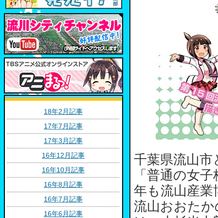
18年2月記事
17年7月記事
17年3月記事
16年12月記事
千葉県流山市
16年10月記事
「普通の女子
16年8月記事
年も流山産業
16年7月記事
流山おおたか
16年6月記事