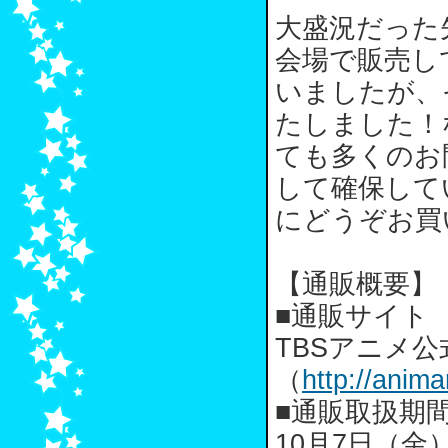
大盛況だった
会場で販売し
いましたが、
たしました！
ても多くのお
して確保して
にどうぞお買
【通販概要】
■通販サイト
TBSアニメ
（
http://anima
■通販取扱期
10月7日（金