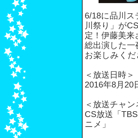
6/18に品
川祭り」がC
定！伊藤美来
総出演した一
お楽しみくだ
＜放送日時＞
2016年8月2
＜放送チャン
CS放送「TB
ニメ」