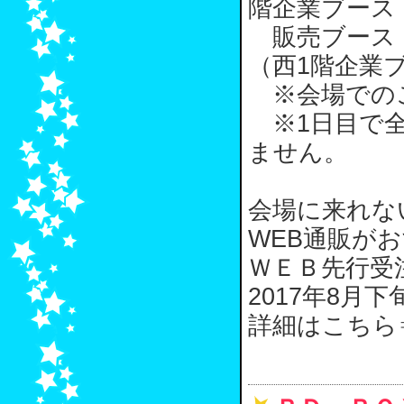
階企業ブース
販売ブース：
（西1階企業ブー
※会場での
※1日目で全
ません。
会場に来れな
WEB通販が
ＷＥＢ先行受注
2017年8月
詳細はこちら