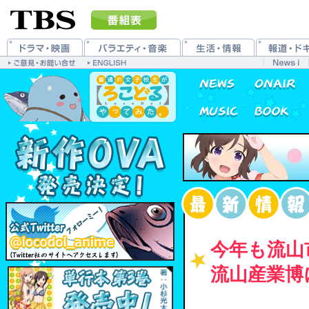
今年も流山
流山産業博