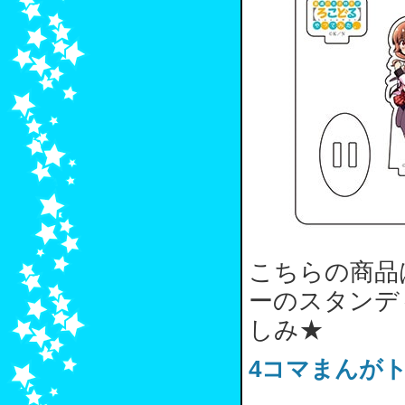
こちらの商品
ーのスタンデ
しみ★
4コマまんがトー