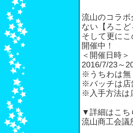
流山のコラボ
ない【ろこど
そして更にこ
開催中！
＜開催日時＞
2016/7/23～20
※うちわは無
※バッチは店
※入手方法は
▼詳細はこち
流山商工会議所ホー