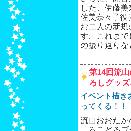
した、伊藤美
佐美奈々子役
お二人の新規
す。これまで
の振り返りな
第14回流
ろしグッズ
イベント描き
ってくる！！
流山おおたか
「ろこどるブ