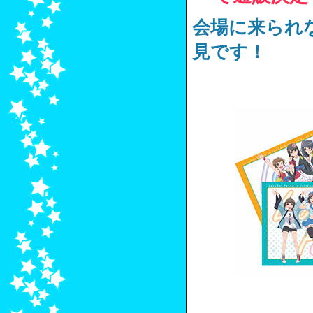
会場に来られ
見です！