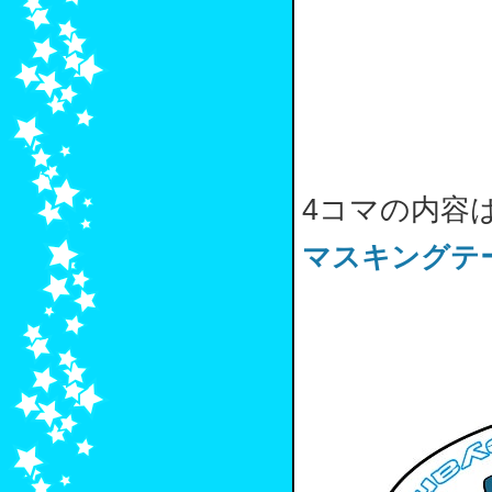
4コマの内容
マスキングテー