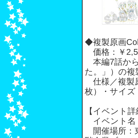
◆複製原画Collec
価格：￥2,5
本編7話から
た。」）の複
仕様／複製原
枚）・サイズ
【イベント詳
イベント名：
開催場所：東