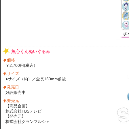
魚心くんぬいぐるみ
価格：
￥2,700円(税込）
サイズ：
●サイズ（約）／全長150mm前後
発売日：
好評販売中
発売元：
【商品企画】
株式会社TBSテレビ
【発売元】
株式会社グランマルシェ