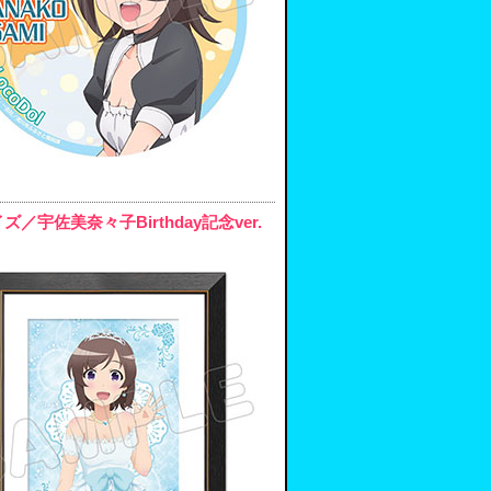
佐美奈々子Birthday記念ver.