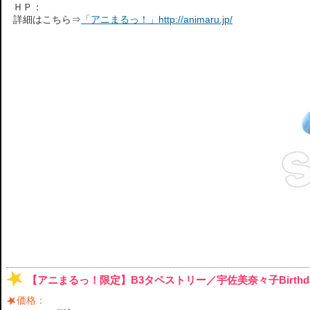
ＨＰ：
詳細はこちら⇒
「アニまるっ！」http://animaru.jp/
【アニまるっ！限定】B3タペストリー／宇佐美奈々子Birthday
価格：