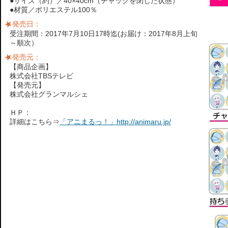
●サイズ（約）／40×40cm（チャックを閉じた状態）
●材質／ポリエステル100％
発売日：
受注期間：2017年7月10日17時迄(お届け：2017年8月上旬
～順次）
発売元：
【商品企画】
株式会社TBSテレビ
【発売元】
株式会社グランマルシェ
ＨＰ：
詳細はこちら⇒
「アニまるっ！」http://animaru.jp/