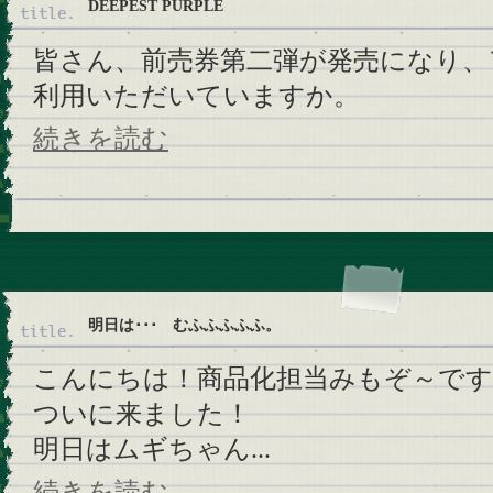
DEEPEST PURPLE
皆さん、前売券第二弾が発売になり、
利用いただいていますか。
続きを読む
明日は･･･ むふふふふふ。
こんにちは！商品化担当みもぞ～です
ついに来ました！
明日はムギちゃん...
続きを読む