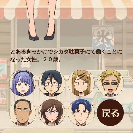
とあるきっかけでシカダ駄菓子にて
働くことに
なった女性。
２０歳。