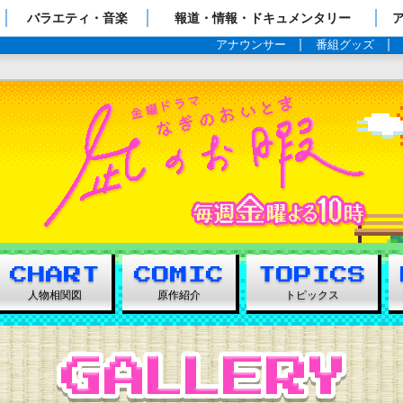
ップページ
バラエティ・音楽
報道・情報・ドキュメンタリー
アナウンサー
番組グッズ
2
人物相関図
原作紹介
トピックス