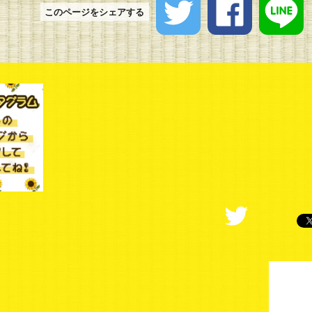
このページをシェアする
番組公式Instagram
番