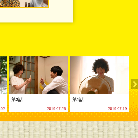
第2話
第1話
.02
2019.07.26
2019.07.19
る
LINEで送る