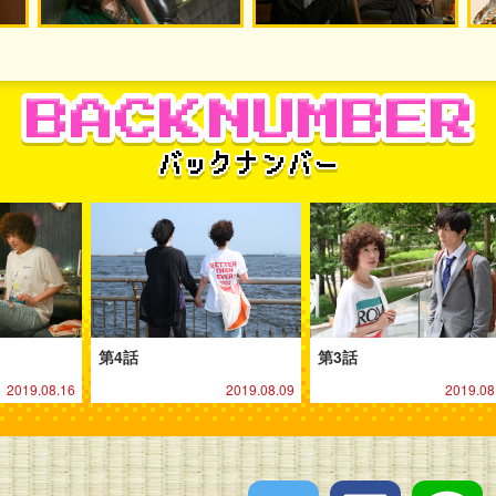
第4話
第3話
2019.08.16
2019.08.09
2019.08
ツイートする
シェアす