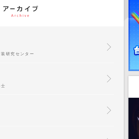
実装研究センター
具士