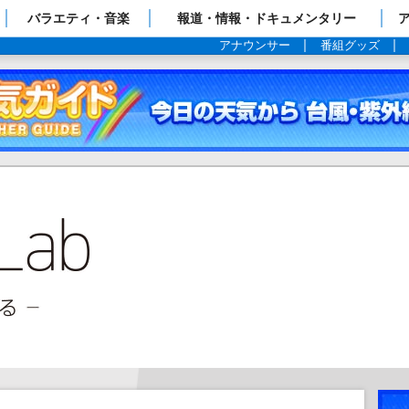
ップページ
バラエティ・音楽
報道・情報・ドキュメンタリー
アナウンサー
番組グッズ