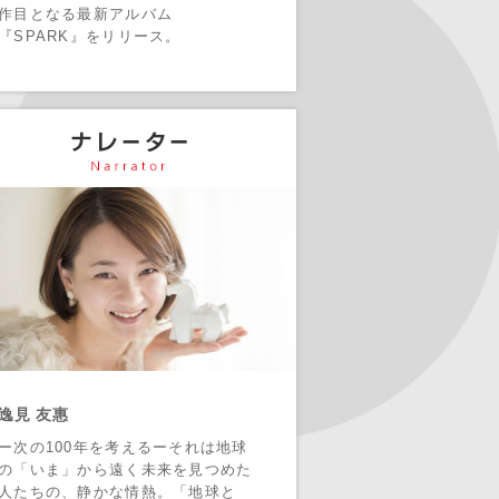
作目となる最新アルバム
『SPARK』をリリース。
逸見 友惠
ー次の100年を考えるーそれは地球
の「いま」から遠く未来を見つめた
人たちの、静かな情熱。「地球と