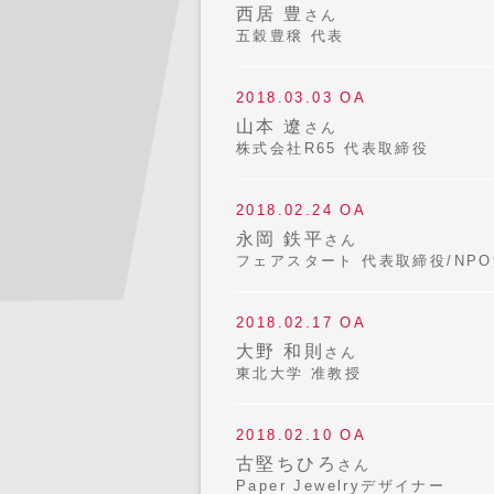
西居 豊
さん
五穀豊穣 代表
2018.03.03 OA
山本 遼
さん
株式会社R65 代表取締役
2018.02.24 OA
永岡 鉄平
さん
フェアスタート 代表取締役/NP
2018.02.17 OA
大野 和則
さん
東北大学 准教授
2018.02.10 OA
古堅ちひろ
さん
Paper Jewelryデザイナー