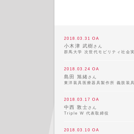
2018.03.31 OA
小木津 武樹
さん
群馬大学 次世代モビリティ社会
2018.03.24 OA
島田 旭緒
さん
東洋装具医療器具製作所 義肢装
2018.03.17 OA
中西 敦士
さん
Triple W 代表取締役
2018.03.10 OA