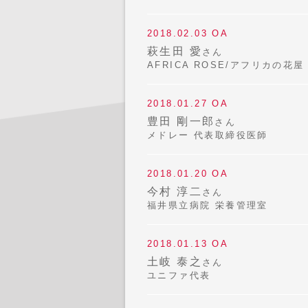
2018.02.03 OA
萩生田 愛
さん
AFRICA ROSE/アフリカの花屋
2018.01.27 OA
豊田 剛一郎
さん
メドレー 代表取締役医師
2018.01.20 OA
今村 淳二
さん
福井県立病院 栄養管理室
2018.01.13 OA
土岐 泰之
さん
ユニファ代表