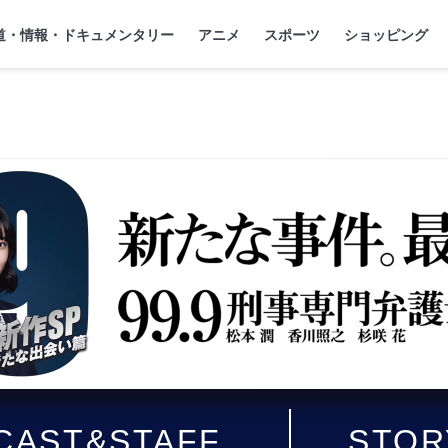
』
ジ
道・情報・ドキュメンタリー
アニメ
スポーツ
ショッピング
CAST&STAFF
STOR