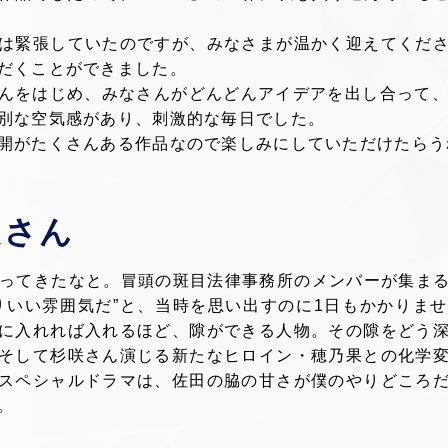
は緊張していたのですが、みなさまが温かく迎えてくだ
だくことができました。
んをはじめ、みなさんがどんどんアイデアを出し合って、『
別な空気感があり、刺激的な毎日でした。
開がたくさんある作品なので楽しみにしていただけたらう
之さん
が戻ってきたなと。冒頭の斑目法律事務所のメンバーが集ま
りいい雰囲気だ”と、当時を思い出すのに1日もかかりま
に入れれば入れるほど、隙ができる人物。その隙をどう
そして杉咲さん演じる新たなヒロイン・穂乃果との化学
スペシャルドラマは、佐田の脇の甘さが僕のやりどころ
。