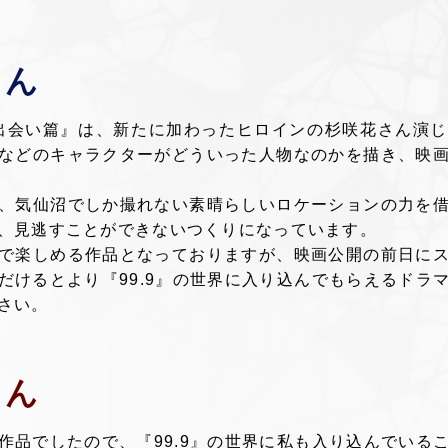
さん
出会い篇』は、新たに加わったヒロインの杉咲花さん演
などのキャラクターがどういった人物なのかを描き、映
、気仙沼でしか撮れない素晴らしいロケーションの力を
、見逃すことができないつくりになっています。
で楽しめる作品となっておりますが、映画公開の前日に
だけるとより『99.9』の世界に入り込んでもらえるドラ
さい。
さん
作品でしたので、『99.9』の世界に私も入り込んでいる