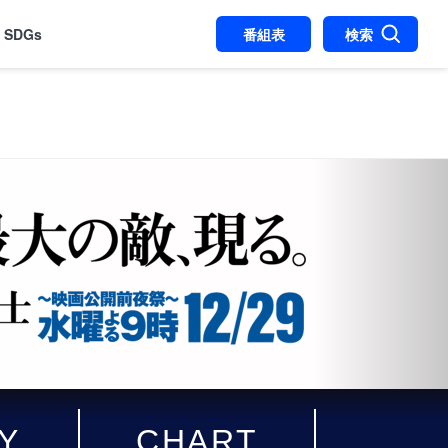
SDGs
番組表
検索
Y
CHART