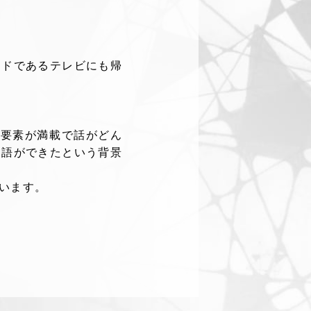
ンドであるテレビにも帰
い要素が満載で話がどん
物語ができたという背景
います。