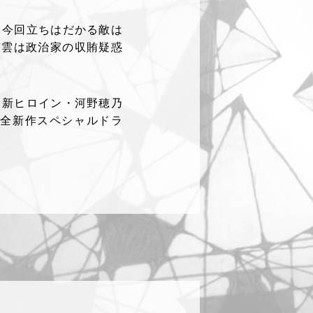
が、今回立ちはだかる敵は
南雲は政治家の収賄疑惑
ていく新ヒロイン・河野穂乃
完全新作スペシャルドラ