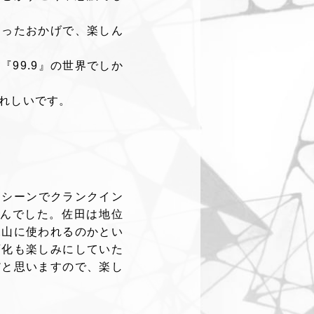
さったおかげで、楽しん
99.9』の世界でしか
れしいです。
るシーンでクランクイン
せんでした。佐田は地位
深山に使われるのかとい
変化も楽しみにしていた
だと思いますので、楽し