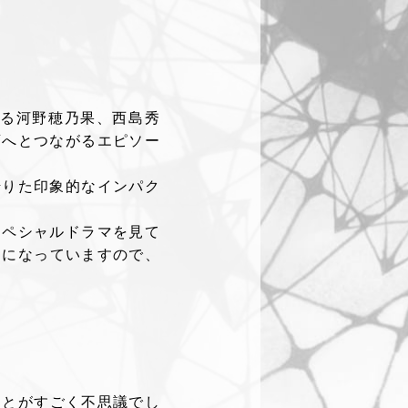
じる河野穂乃果、西島秀
画へとつながるエピソー
借りた印象的なインパク
スペシャルドラマを見て
マになっていますので、
ことがすごく不思議でし