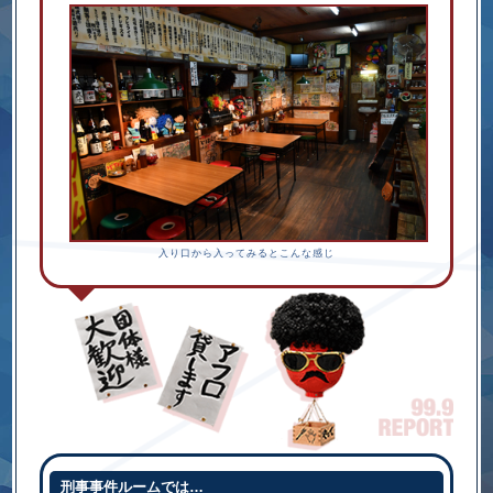
入り口から入ってみるとこんな感じ
刑事事件ルームでは…