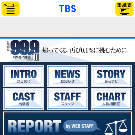
「TBSテレビ」トップ
サイドメニュー