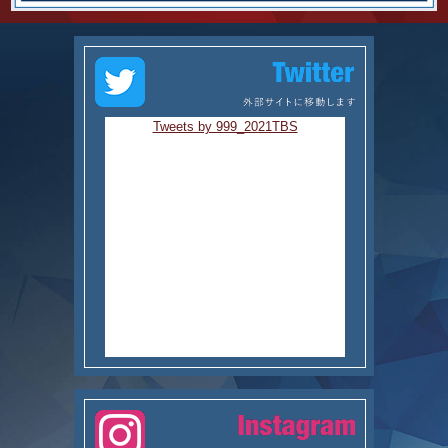
Tweets by 999_2021TBS