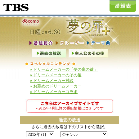
» ドリームメーカーの「夢の扉の鍵」
» ドリームメーカーのその後
» ドリームメーカー対談
» お薦めのドリームメーカー
» ドリームメーカーコラボ
» 2015年4月以降の番組情報は
コチラ
です
過去の放送
さらに過去の放送は下のリストから選択。