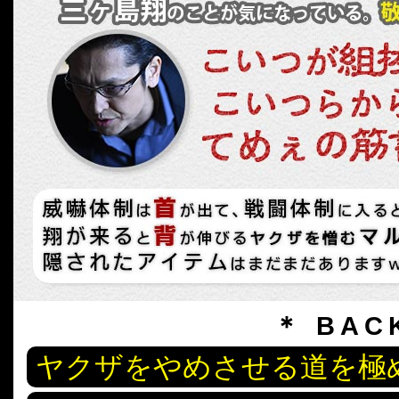
＊ BAC
ヤクザをやめさせる道を極