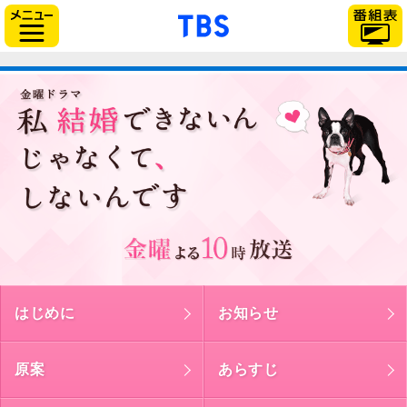
「TBSテレビ」トップ
サイドメニュー
はじめに
お知らせ
原案
あらすじ