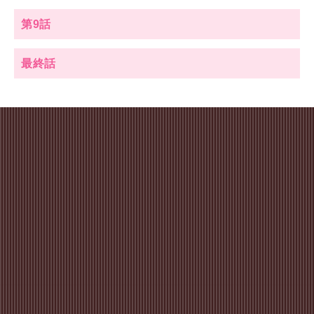
第9話
最終話