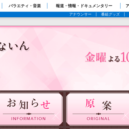
ップページ
バラエティ・音楽
報道・情報・ドキュメンタリー
アナウンサー
番組グッズ