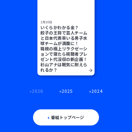
1月10日
いくらかわかる金？
餃子の王将で芸人チーム
と日本代表率いる男子水
球チームが満腹に！
箱根の極上リラクゼーシ
ョンで寝たら視聴者プレ
ゼント代没収の新企画！
杉山アナは眠気に耐えら
れるか？
2026
2025
2024
番組トップページ