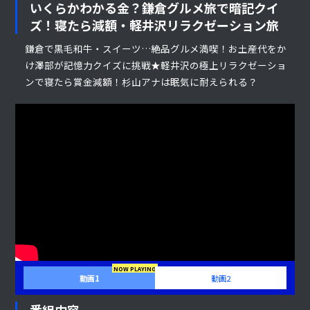
いくらかわかる金？鎌倉グルメ旅で暗記クイ
ズ！寝たら減額・軽井沢リラクゼーション旅
鎌倉で黒毛和牛・スイーツ…絶品グルメ満喫！お土産代をか
け澤部が記憶力クイズに挑戦★軽井沢の極上リラクゼーショ
ンで寝たら賞金減額！杉山アナは眠気に耐えられる？
動画1
動画2
番組内容