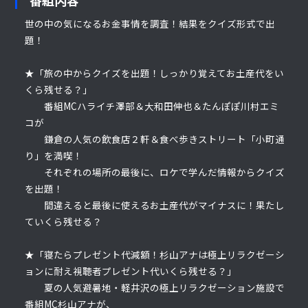
世の中の気になるお金事情を調査！結果をクイズ形式で出
題！
★「旅の中からクイズを出題！しっかり覚えてお土産代をい
くら残せる？」
番組MCハライチ澤部＆大和田伸也＆たんぽぽ川村エミ
コが
鎌倉の人気の飲食店２軒＆食べ歩きストリート「小町通
り」を満喫！
それぞれの場所の最後に、ロケで学んだ情報からクイズ
を出題！
間違えると最後に使えるお土産代がマイナスに！果たし
ていくら残せる？
★「寝たらプレゼント代減額！杉山アナは極上リラクゼーシ
ョンに耐え視聴者プレゼント代いくら残せる？」
夏の人気避暑地・軽井沢の極上リラクゼーション施設で
番組MC杉山アナが、