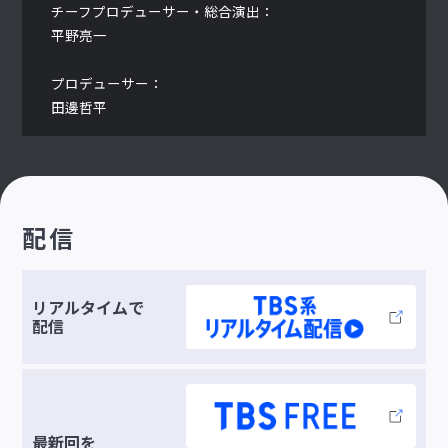
チーフプロデューサー・総合演出：
平野亮一
プロデューサー：
田邊哲平
配信
リアルタイムで
配信
最新回を