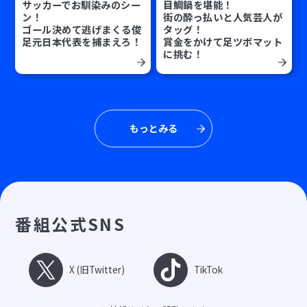
サッカーでお馴染みのシー
目鯛鍋を堪能！
ン！
街の酔っ払いと人気芸人が
ゴール決めて逃げまくる俊
タッグ！
足元日本代表を捕まえろ！
賞金をかけて足ツボマット
に挑む！
もっとみる
番組公式SNS
X (旧Twitter)
TikTok