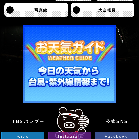
写真館
大会概要
→
→
TBSバレブー
公式SNS
Twitter
Instagram
Facebook