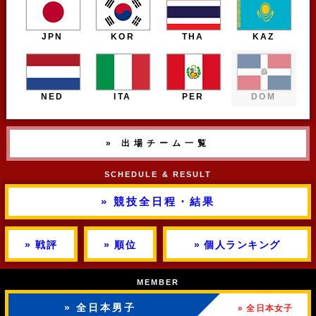
JPN
KOR
THA
KAZ
NED
ITA
PER
DOM
» 出場チーム一覧
SCHEDULE & RESULT
» 競技全日程・結果
» 戦評
» 順位
» 個人ランキング
MEMBER
» 全日本男子
» 全日本女子