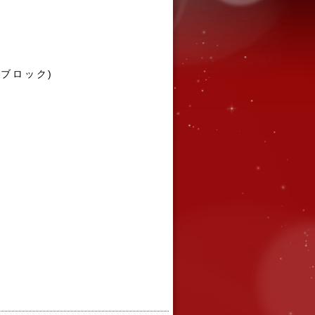
m(ブロック)