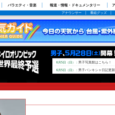
ップページ
バラエティ・音楽
報道・情報・ドキュメンタリー
アナウンサー
番組グッズ
男子写真館はこちら！
6月5日（日）：
男子バンキシャ日記更新
6月5日（日）：