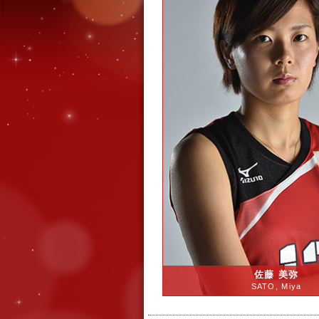
佐藤 美弥
SATO, Miya