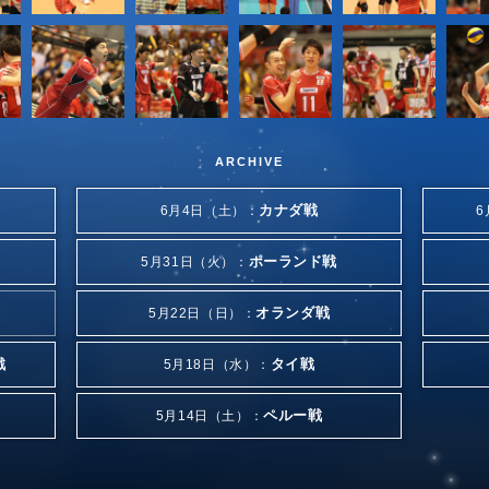
ARCHIVE
カナダ戦
6月4日（土）：
6
ポーランド戦
5月31日（火）：
オランダ戦
5月22日（日）：
戦
タイ戦
5月18日（水）：
ペルー戦
5月14日（土）：