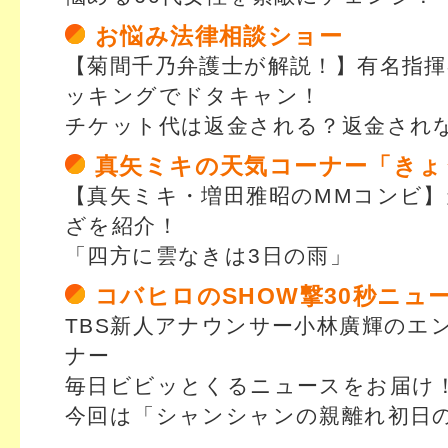
お悩み法律相談ショー
【菊間千乃弁護士が解説！】有名指
ッキングでドタキャン！
チケット代は返金される？返金され
真矢ミキの天気コーナー「きょ
【真矢ミキ・増田雅昭のMMコンビ
ざを紹介！
「四方に雲なきは3日の雨」
コバヒロのSHOW撃30秒ニュ
TBS新人アナウンサー小林廣輝のエ
ナー
毎日ビビッとくるニュースをお届け
今回は「シャンシャンの親離れ初日