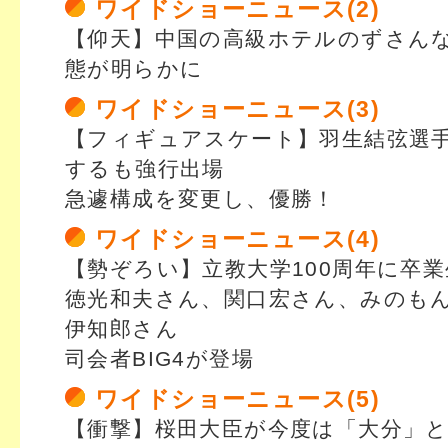
ワイドショーニュース(2)
【仰天】中国の高級ホテルのずさん
態が明らかに
ワイドショーニュース(3)
【フィギュアスケート】羽生結弦選
するも強行出場
急遽構成を変更し、優勝！
ワイドショーニュース(4)
【勢ぞろい】立教大学100周年に卒
徳光和夫さん、関口宏さん、みのも
伊知郎さん
司会者BIG4が登場
ワイドショーニュース(5)
【衝撃】桜田大臣が今度は「大分」