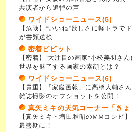
共演者から追悼の声
ワイドショーニュース(5)
【危険】“いいね”欲しさに軽トラで
が書類送検
密着ビビット
【密着】“大注目の画家”小松美羽さん
世界を魅了する画家の素顔とは？
ワイドショーニュース(6)
【貴重】「家庭画報」に髙橋大輔さ
雑誌撮影のオフショットを公開！
真矢ミキの天気コーナー「きょ
【真矢ミキ・増田雅昭のMMコンビ】
最盛期に！