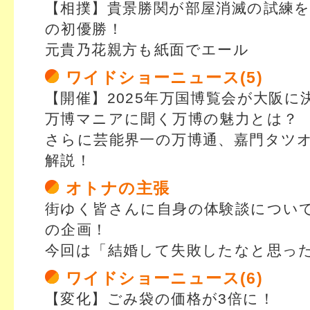
【相撲】貴景勝関が部屋消滅の試練
の初優勝！
元貴乃花親方も紙面でエール
ワイドショーニュース(5)
【開催】2025年万国博覧会が大阪に
万博マニアに聞く万博の魅力とは？
さらに芸能界一の万博通、嘉門タツ
解説！
オトナの主張
街ゆく皆さんに自身の体験談につい
の企画！
今回は「結婚して失敗したなと思っ
ワイドショーニュース(6)
【変化】ごみ袋の価格が3倍に！