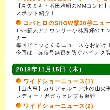
【真矢ミキ・増田雅昭のMMコンビ
スポット紹介！
コバヒロのSHOW撃30秒ニュ
TBS新人アナウンサー小林廣輝のエ
ナー
毎回ビビッとくるニュースをお届け
今回は「赤信号無視を防ぐハイテク
2018年11月15日（木）
ワイドショーニュース(1)
【山火事】カリフォルニア州の山火事
レディー・ガガらセレブも避難
ワイドショーニュース(2)