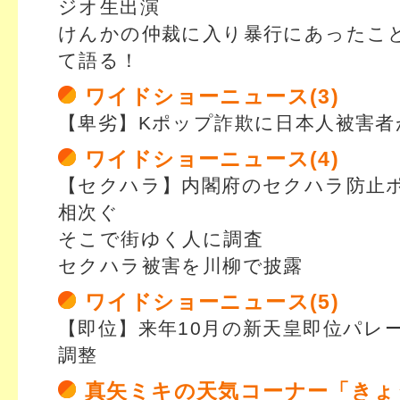
ジオ生出演
けんかの仲裁に入り暴行にあったこ
て語る！
ワイドショーニュース(3)
【卑劣】Kポップ詐欺に日本人被害者
ワイドショーニュース(4)
【セクハラ】内閣府のセクハラ防止
相次ぐ
そこで街ゆく人に調査
セクハラ被害を川柳で披露
ワイドショーニュース(5)
【即位】来年10月の新天皇即位パレ
調整
真矢ミキの天気コーナー「きょ