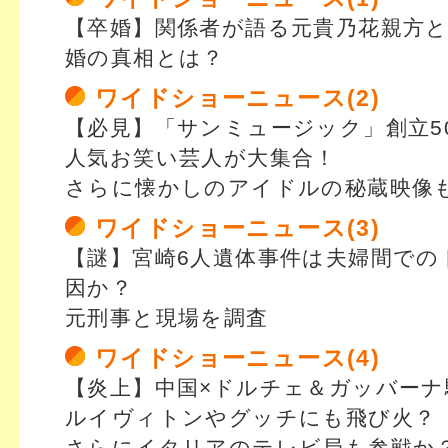
【卒婚】関係者が語る元貴乃花親方
婚の真相とは？
ワイドショーニュース(2)
【必見】「サンミュージック」創立5
人気お笑い芸人が大集合！
さらに懐かしのアイドルの秘蔵映像
ワイドショーニュース(3)
【謎】宮崎6人遺体事件は夫婦間での
因か？
元刑事と現場を調査
ワイドショーニュース(4)
【炎上】中国×ドルチェ＆ガッバーナ
ルイヴィトンやグッチにも飛び火？