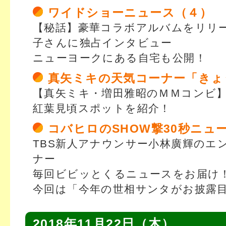
ワイドショーニュース（４）
【秘話】豪華コラボアルバムをリリ
子さんに独占インタビュー
ニューヨークにある自宅も公開！
真矢ミキの天気コーナー「きょ
【真矢ミキ・増田雅昭のＭＭコンビ
紅葉見頃スポットを紹介！
コバヒロのSHOW撃30秒ニュ
TBS新人アナウンサー小林廣輝のエ
ナー
毎回ビビッとくるニュースをお届け
今回は「今年の世相サンタがお披露
2018年11月22日（木）