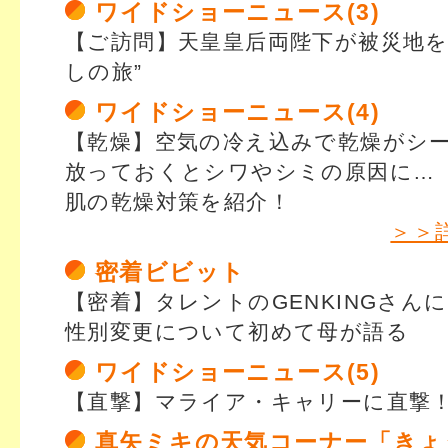
ワイドショーニュース(3)
【ご訪問】天皇皇后両陛下が被災地を
しの旅”
ワイドショーニュース(4)
【乾燥】空気の冷え込みで乾燥がシ
放っておくとシワやシミの原因に…
肌の乾燥対策を紹介！
＞＞
密着ビビット
【密着】タレントのGENKINGさん
性別変更について初めて母が語る
ワイドショーニュース(5)
【直撃】マライア・キャリーに直撃
真矢ミキの天気コーナー「きょ