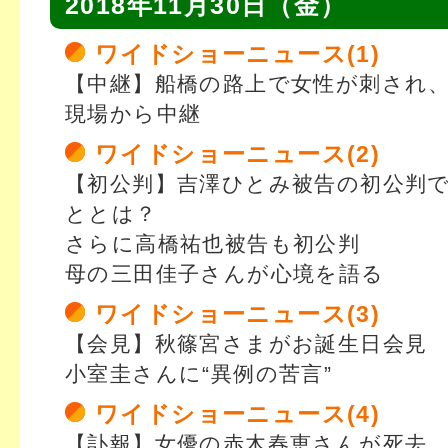
2018年11月30日（金）
ワイドショーニュース(1)
【中継】船橋の路上で女性が刺され
現場から中継
ワイドショーニュース(2)
【初公判】吉澤ひとみ被告の初公判
ととは？
さらに高橋祐也被告も初公判
母の三田佳子さんが心境を語る
ワイドショーニュース(3)
【会見】秋篠宮さまがお誕生日会見
小室圭さんに“異例の苦言”
ワイドショーニュース(4)
【訃報】女優の赤木春恵さんが死去