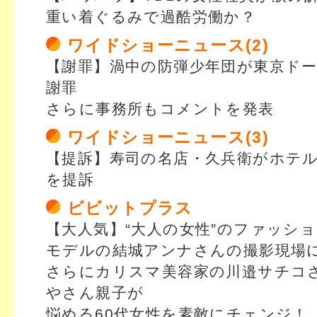
重い着ぐるみで過酷労働か？
ワイドショーニュース(2)
【謝罪】渦中の防弾少年団が東京ド
謝罪
さらに事務所もコメントを発表
ワイドショーニュース(3)
【提訴】寿司の名店・久兵衛がホテ
を提訴
ビビットプラス
【大人気】“大人の女性”のファッシ
モデルの結城アンナさんの撮影現場
さらにカリスマ美容家の川邉サチコ
やさん親子が
悩める60代女性を素敵にチェンジ！