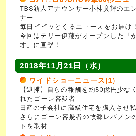
TBS新人アナウンサー小林廣輝のエ
ナー
毎日ビビッとくるニュースをお届け
今回はテリー伊藤がオープンした「
才」に直撃！
2018年11月21日（水）
ワイドショーニュース(1)
【逮捕】自らの報酬を約50億円少な
れたゴーン容疑者
日産の子会社に高級住宅を購入させ
さらにゴーン容疑者の故郷レバノン
トを取材