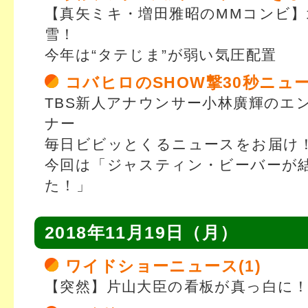
【真矢ミキ・増田雅昭のMMコンビ】
雪！
今年は“タテじま”が弱い気圧配置
コバヒロのSHOW撃30秒ニュ
TBS新人アナウンサー小林廣輝のエ
ナー
毎日ビビッとくるニュースをお届け
今回は「ジャスティン・ビーバーが
た！」
2018年11月19日（月）
ワイドショーニュース(1)
【突然】片山大臣の看板が真っ白に