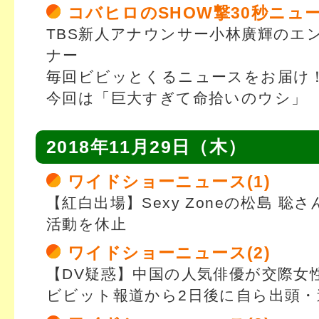
コバヒロのSHOW撃30秒ニュ
TBS新人アナウンサー小林廣輝のエ
ナー
毎回ビビッとくるニュースをお届け
今回は「巨大すぎて命拾いのウシ」
2018年11月29日（木）
ワイドショーニュース(1)
【紅白出場】Sexy Zoneの松島 聡
活動を休止
ワイドショーニュース(2)
【DV疑惑】中国の人気俳優が交際女
ビビット報道から2日後に自ら出頭・