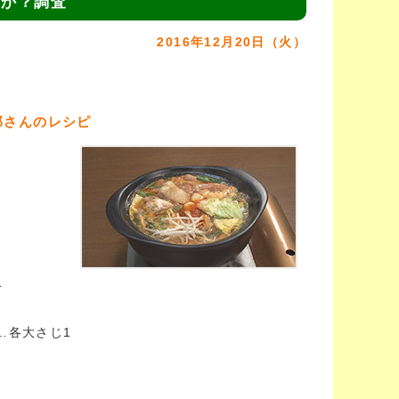
すか？調査
2016年12月20日（火）
郎さんのレシピ
1
…各大さじ1