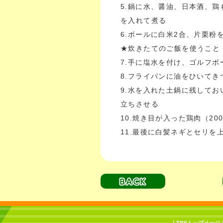
5.鍋に水、醤油、日本酒、
を入れて煮る
6.ボールに白米2合、片栗粉
★炊きたてのご飯を使うこと
7.手に塩水を付け、ゴルフボ
8.フライパンに油をひいて
9.水を入れた土鍋に残してお
立ちさせる
10.焼き目が入った鶏肉（2
11.最後に白髪ネギとセリを