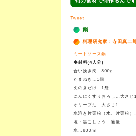
旬の食材で何作るんで
Tweet
鍋
料理研究家：寺田真二
ミートソース鍋
◆材料(4人分)
合い挽き肉…300g
たまねぎ…1個
えのきだけ…1袋
にんにくすりおろし…大さじ
オリーブ油…大さじ1
水溶き片栗粉（水、片栗粉）
塩・黒こしょう…適量
水…800ml