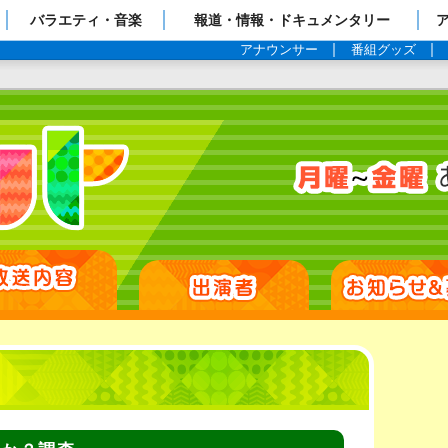
ップページ
バラエティ・音楽
報道・情報・ドキュメンタリー
アナウンサー
番組グッズ