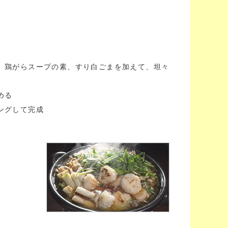
乳、鶏がらスープの素、すり白ごまを加えて、坦々
める
ングして完成