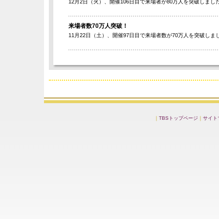
12月2日（火）、開催106日目で来場者が80万人を突破しまし
来場者数70万人突破！
11月22日（土）、開催97日目で来場者数が70万人を突破しま
｜
TBSトップページ
｜
サイト