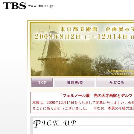
「フェルメール展 光の天才画家とデルフ
本展は、2008年12月14日をもちまして閉幕いたしました。会期
まことにありがとうございました。 ※なお、本展の今後の巡