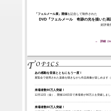
「フェルメール展」開催
を記念して制作された
DVD『フェルメール 奇跡の光を描いた画
好評発
→ 詳細（is
あの感動を音楽とともにもう一度！
展覧会で使用された楽曲を聴きながら作品画像が楽しめます（
来場者数90万人突破！
12月12日（金）、開催116日目で来場者が90万人を突破しま
来場者数80万人突破！