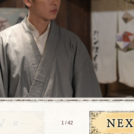
1 / 42