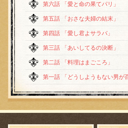
第六話 「愛と命の果てパリ」
第五話 「おさな夫婦の結末」
第四話 「愛し君よサラバ」
第三話 「あいしてるの決断」
第二話 「料理はまごころ」
第一話 「どうしようもない男が