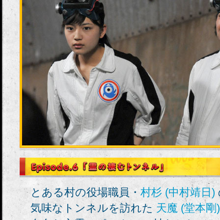
とある村の役場職員・
村杉 (中村靖日)
気味なトンネルを訪れた
天魔 (堂本剛)