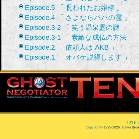
Episode.5 「 呪われたお嬢様 」
Episode.4 「 さよならパパの霊 」
Episode.3-2 「 笑う温泉霊の謎 」
Episode.3-1 「 素敵な成仏の方法 」
Episode.2 「 依頼人は AKB 」
Episode.1 「 オバケ説得します 」
｜
TBSト
Copyright
©
1995-2026, Tokyo Broad