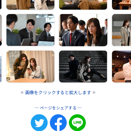
＊
画像をクリックすると拡大します
＊
ページをシェアする