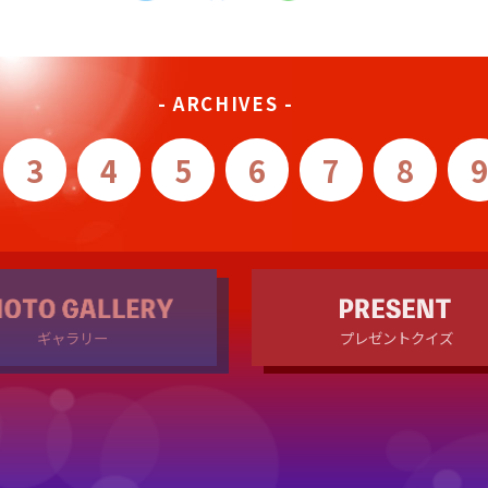
- ARCHIVES -
3
4
5
6
7
8
9
ギャラリー
プレゼントクイズ