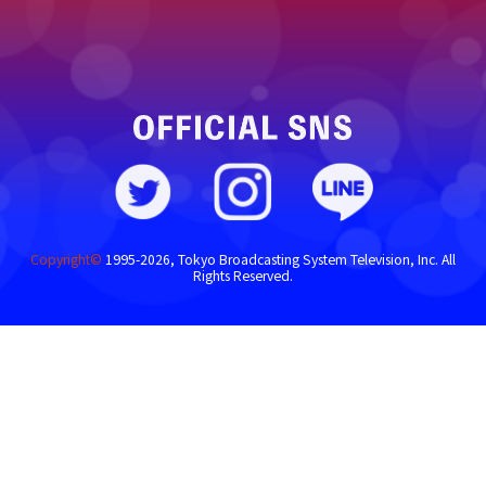
Copyright©
1995-2026, Tokyo Broadcasting System Television, Inc. All
Rights Reserved.