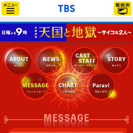
「TBSテレビ」トップ
サイドメニュー