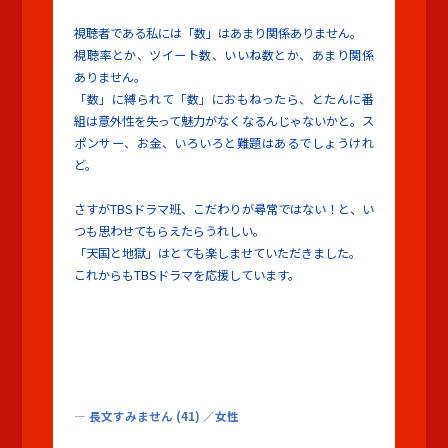
視聴者である私には「数」はあまり関係ありません。
視聴率とか、ツイート数、いいね数とか、あまり関係
ありません。
「数」に縛られて「数」におもねったら、とたんに番
組は意外性を失って魅力がなくなるんじゃないかと。ス
ポンサー、お金、いろいろと難題はあるでしょうけれ
ど。
さすがTBSドラマ班、こだわりが尋常ではない！と、い
つも思わせてもらえたらうれしい。
「天国と地獄」はとても楽しませていただきました。
これからもTBSドラマを応援しています。
長文すみません
(41)
／女性