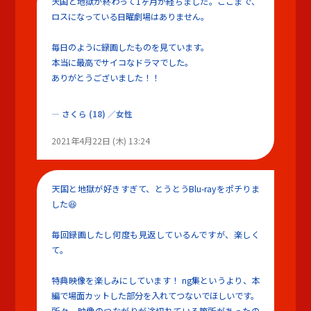
天国と地獄が終わって1ヶ月が経ちました。ここまで、
ロスになっている日曜劇場はありません。
毎日のように録画したものを見ています。
本当に最高でサイコなドラマでした。
ありがとうございました！！
さくら
(18)
／女性
2021年4月22日 (木) 13:24
天国と地獄が好きすぎて、とうとうBlu-rayをポチりま
した😆
毎回録画したし何度も見返しているんですが、楽しく
て。
特典映像を楽しみにしています！ ng集というより、本
編で場面カットした部分を入れてつないでほしいです。