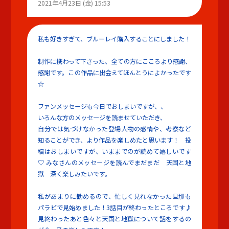
2021年4月23日 (金) 15:53
私も好きすぎて、ブルーレイ購入することにしました！
制作に携わって下さった、全ての方にこころより感謝、
感謝です。この作品に出会えてほんとうによかったです
☆
ファンメッセージも今日でおしまいですが、、
いろんな方のメッセージを読ませていただき、
自分では気づけなかった登場人物の感情や、考察など
知ることができ、より作品を楽しめたと思います！ 投
稿はおしまいですが、いままでのが読めて嬉しいです
♡ みなさんのメッセージを読んでまだまだ 天国と地
獄 深く楽しみたいです。
私があまりに勧めるので、忙しく見れなかった旦那も
パラビで見始めました！3話目が終わったところです♪
見終わったあと色々と天国と地獄について話をするの