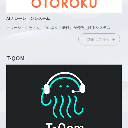
AIナレーションシステム
ナレーションを「人」ではなく「機械」が読み上げるシステム
詳細はこちら
T-QOM