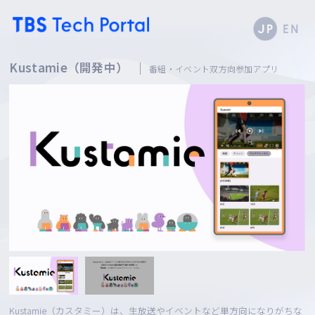
Kustamie（開発中）
番組・イベント双方向参加アプリ
Kustamie（カスタミー）は、生放送やイベントなど単方向になりがちな