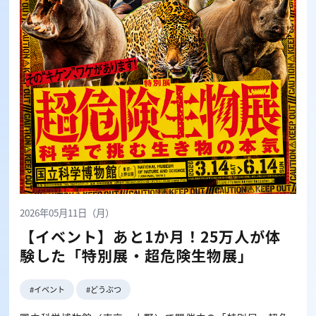
2026年05月11日（月）
【イベント】あと1か月！25万人が体
験した「特別展・超危険生物展」
#イベント
#どうぶつ