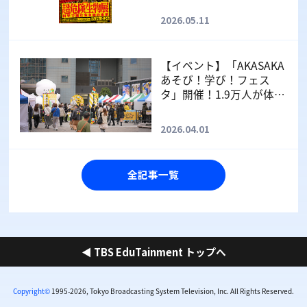
2026.05.11
【イベント】「AKASAKA
あそび！学び！フェス
タ」開催！1.9万人が体験
した“あそびが学びに変わ
る”3日間
2026.04.01
全記事一覧
◀ TBS EduTainment トップへ
Copyright©
1995-2026, Tokyo Broadcasting System Television, Inc. All Rights Reserved.