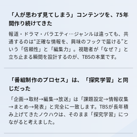
「人が思わず見てしまう」コンテンツを、75年
間作り続けてきた
報道・ドラマ・バラエティ…ジャンルは違っても、共
通するのは“正確な情報を、興味のフックで届ける”と
いう「信頼性」と「編集力」。視聴者が「なぜ？」と
立ち止まる瞬間を設計するのが、TBSの本業です。
「番組制作のプロセス」は、「探究学習」と同
じだった
「企画→取材→編集→放送」は「課題設定→情報収集
→まとめ→発表」と完全に一致します。TBSが長年積
み上げてきたノウハウは、そのまま「探究学習」につ
ながると考えました。